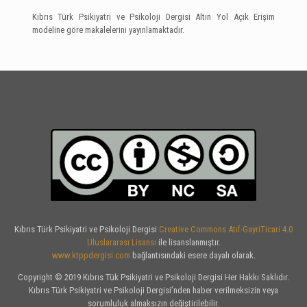
Kıbrıs Türk Psikiyatri ve Psikoloji Dergisi Altın Yol Açık Erişim
modeline göre makalelerini yayınlamaktadır.
Kıbrıs Türk Psikiyatri ve Psikoloji Dergisi
Creative Commons Atıf-GayriTicari 4.0
Uluslararası Lisansı
ile lisanslanmıştır.
www.ktppdergisi.com
bağlantısındaki esere dayalı olarak.
Copyright © 2019 Kıbrıs Tük Psikiyatri ve Psikoloji Dergisi Her Hakkı Saklıdır.
Kıbrıs Türk Psikiyatri ve Psikoloji Dergisi’nden haber verilmeksizin veya
sorumluluk almaksızın değiştirilebilir.