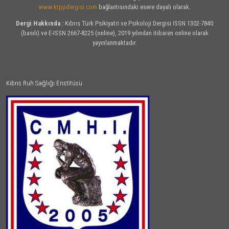
www.ktppdergisi.com
bağlantısındaki esere dayalı olarak.
Dergi Hakkında :
Kıbrıs Türk Psikiyatri ve Psikoloji Dergisi ISSN 1302-7840
(basılı) ve E-ISSN 2667-8225 (online), 2019 yılından itibaren online olarak
yayınlanmaktadır.
Kıbrıs Ruh Sağlığı Enstitüsü