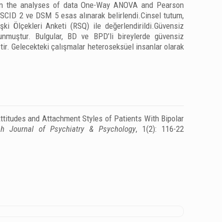
di. In the analyses of data One-Way ANOVA and Pearson
SCID 2 ve DSM 5 esas alınarak belirlendi.Cinsel tutum,
şki Ölçekleri Anketi (RSQ) ile değerlendirildi.Güvensiz
lunmuştur. Bulgular, BD ve BPD’li bireylerde güvensiz
tir. Gelecekteki çalışmalar heteroseksüel insanlar olarak
Attitudes and Attachment Styles of Patients With Bipolar
sh Journal of Psychiatry & Psychology
, 1(2): 116-22