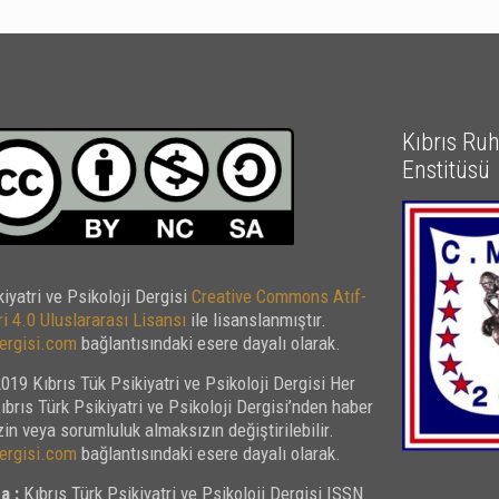
Kıbrıs Ruh 
Enstitüsü
kiyatri ve Psikoloji Dergisi
Creative Commons Atıf-
i 4.0 Uluslararası Lisansı
ile lisanslanmıştır.
rgisi.com
bağlantısındaki esere dayalı olarak.
019 Kıbrıs Tük Psikiyatri ve Psikoloji Dergisi Her
Kıbrıs Türk Psikiyatri ve Psikoloji Dergisi’nden haber
in veya sorumluluk almaksızın değiştirilebilir.
rgisi.com
bağlantısındaki esere dayalı olarak.
a :
Kıbrıs Türk Psikiyatri ve Psikoloji Dergisi ISSN