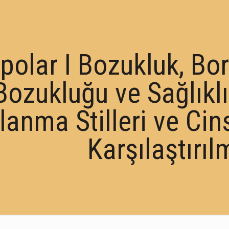
polar І Bozukluk, Bor
Bozukluğu ve Sağlıklı
lanma Stilleri ve Cin
Karşılaştırıl