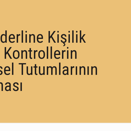
derline Kişilik
 Kontrollerin
sel Tutumlarının
ması