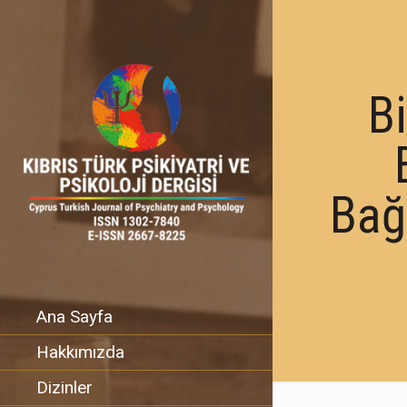
Bi
Bağ
Ana Sayfa
Hakkımızda
Dizinler