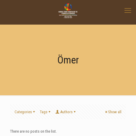
Ömer
Categories
Tags
Authors
Show all
There are no posts on the list.