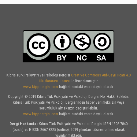
Kıbrıs Türk Psikiyatri ve Psikoloji Dergisi
Creative Commons Atıf-GayriTicari 4.0
Uluslararası Lisansı
ile lisanslanmıştır.
www.ktppdergisi.com
bağlantısındaki esere dayalı olarak.
Copyright © 2019 Kıbrıs Tük Psikiyatri ve Psikoloji Dergisi Her Hakkı Saklıdır.
Kıbrıs Türk Psikiyatri ve Psikoloji Dergisi’nden haber verilmeksizin veya
sorumluluk almaksızın değiştirilebilir.
www.ktppdergisi.com
bağlantısındaki esere dayalı olarak.
Dergi Hakkında :
Kıbrıs Türk Psikiyatri ve Psikoloji Dergisi ISSN 1302-7840
(basılı) ve E-ISSN 2667-8225 (online), 2019 yılından itibaren online olarak
yayınlanmaktadır.